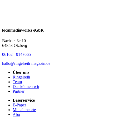
localmediaworks eGbR
Bachstraße 10
64853 Otzberg
06162 - 9147665
hallo@ringelreih-magazin.de
Über uns
Ringelreih
Team
Das können wir
Partner
Leserservice
E-Paper
Mitnahmeorte
Abo